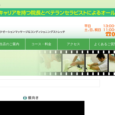
ジ
当店のご案内
コース・料金
アクセス
よくあるご質