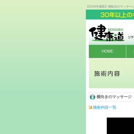
【2026年最新】側臥位のマッサー
HOME
横向きのマッサージ
施術内容一覧