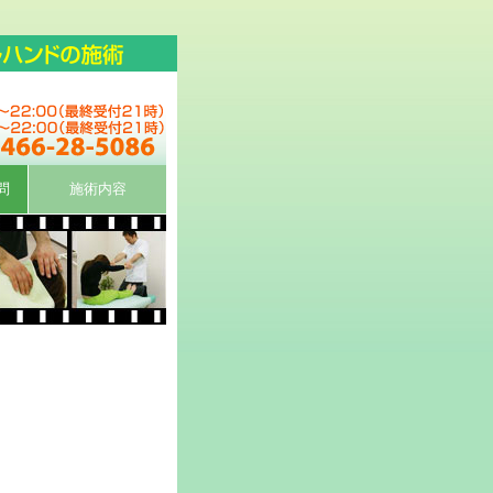
問
施術内容